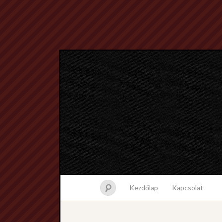
Kezdőlap
Kapcsolat