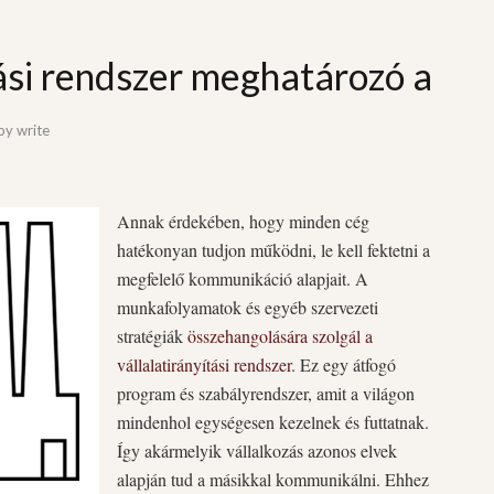
tási rendszer meghatározó a
by
write
Annak érdekében, hogy minden cég
hatékonyan tudjon működni, le kell fektetni a
megfelelő kommunikáció alapjait. A
munkafolyamatok és egyéb szervezeti
stratégiák
összehangolására szolgál a
vállalatirányítási rendszer
. Ez egy átfogó
program és szabályrendszer, amit a világon
mindenhol egységesen kezelnek és futtatnak.
Így akármelyik vállalkozás azonos elvek
alapján tud a másikkal kommunikálni. Ehhez