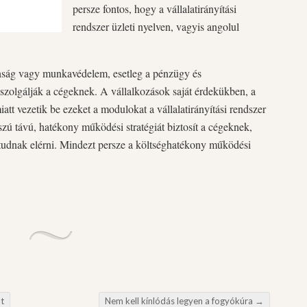
persze fontos, hogy a vállalatirányítási
rendszer üzleti nyelven, vagyis angolul
tonság vagy munkavédelem, esetleg a pénzügy és
szolgálják a cégeknek. A vállalkozások saját érdekükben, a
tt vezetik be ezeket a modulokat a vállalatirányítási rendszer
ú távú, hatékony működési stratégiát biztosít a cégeknek,
tudnak elérni. Mindezt persze a költséghatékony működési
lt
Nem kell kínlódás legyen a fogyókúra
→